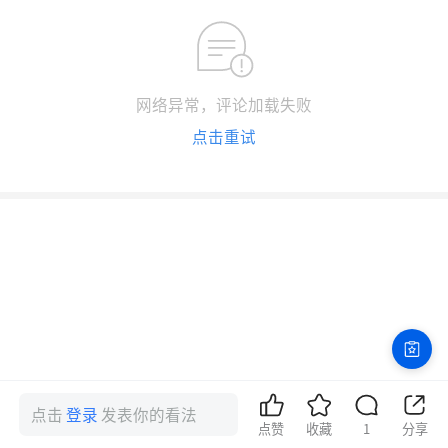
网络异常，评论加载失败
点击重试
点击
登录
发表你的看法
点赞
收藏
1
分享