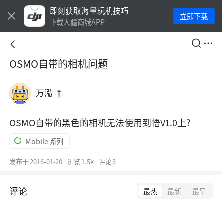
即刻获取海量玩机技巧
立即下载
下载大疆商城APP
OSMO自带的相机问题
万泓
OSMO自带的黑色的相机无法使用到悟V1.0上?
Mobile 系列
发布于
2016-01-20
浏览
1.5k
评论
3
评论
最热
最新
最早