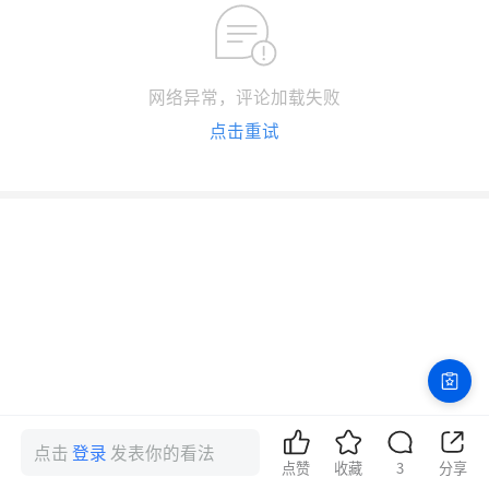
网络异常，评论加载失败
点击重试
点击
登录
发表你的看法
点赞
收藏
3
分享