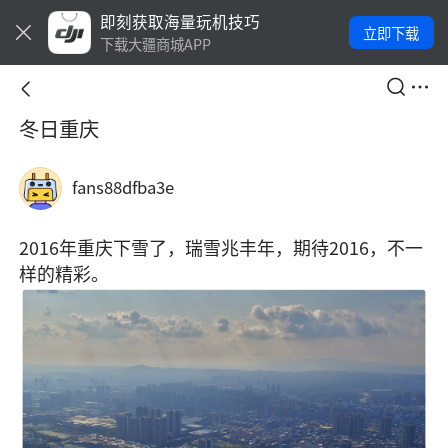
即刻获取海量玩机技巧
立即下载
下载大疆商城APP
冬日重庆
fans88dfba3e
2016年重庆下雪了，瑞雪兆丰年，期待2016，不一
样的精彩。