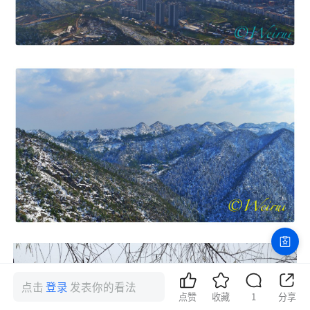
点击
登录
发表你的看法
点赞
收藏
1
分享