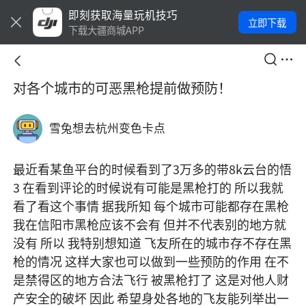
即刻获取海量玩机技巧
立即下载
下载大疆商城APP
对各个城市的可恶黑枪提前做预防！
雪兔想去杭州变色卡点
最近看某鱼平台的时候看到了3万多的带8k云台的悟
3 在看到评论的时候说有可能是黑枪打的 所以我就
看了看这个事情 据我所知 每个城市可能都存在黑枪 
我在信阳市黑枪应该不会有 但并不代表别的地方就
没有 所以 我特别想知道 飞友所在的城市存不存在黑
枪的情况 这样大家也可以做到一些预防的作用 在不
是禁得区的地方合法飞行 被黑枪打了 这是对他人财
产安全的破坏 因此 希望身处各地的飞友能列举出一