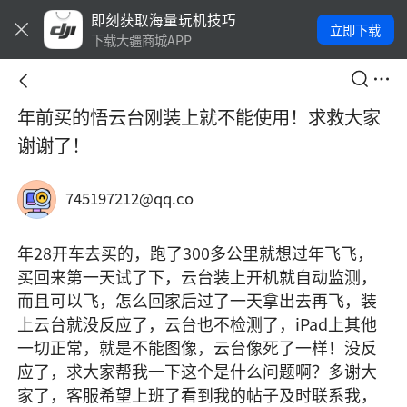
即刻获取海量玩机技巧
立即下载
下载大疆商城APP
年前买的悟云台刚装上就不能使用！求救大家
谢谢了！
745197212@qq.co
年28开车去买的，跑了300多公里就想过年飞飞，
买回来第一天试了下，云台装上开机就自动监测，
而且可以飞，怎么回家后过了一天拿出去再飞，装
上云台就没反应了，云台也不检测了，iPad上其他
一切正常，就是不能图像，云台像死了一样！没反
应了，求大家帮我一下这个是什么问题啊？多谢大
家了，客服希望上班了看到我的帖子及时联系我，