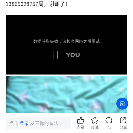
13865028757周，谢谢了！
点击
登录
发表你的看法
点赞
收藏
71
分享