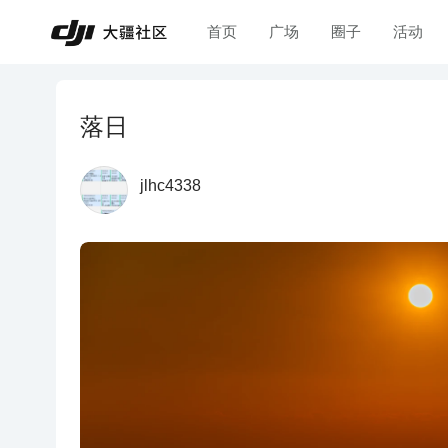
首页
广场
圈子
活动
落日
jlhc4338