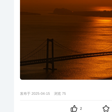
发布于
2025-04-15
浏览
75
2