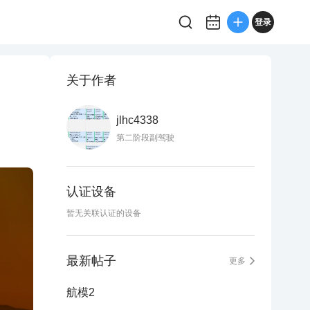
登录
关于作者
jlhc4338
第二阶段副驾驶
认证设备
暂无关联认证的设备
最新帖子
更多
航模2