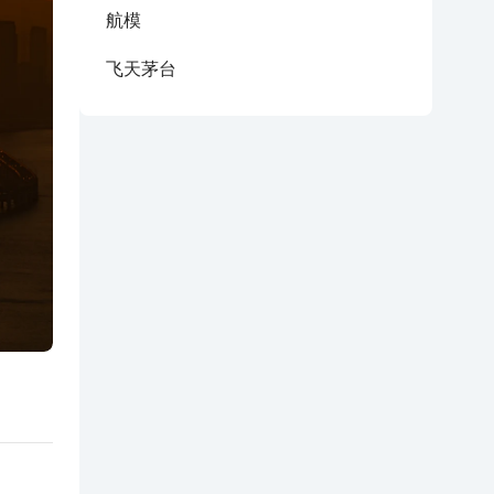
航模
飞天茅台