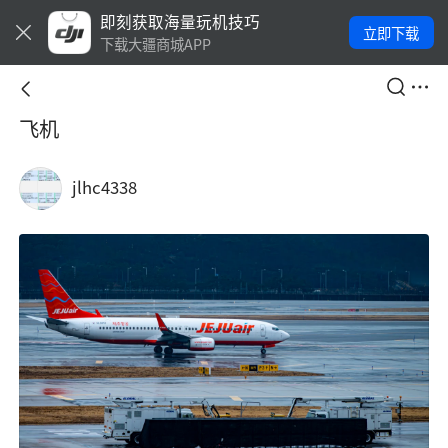
即刻获取海量玩机技巧
立即下载
下载大疆商城APP
飞机
jlhc4338