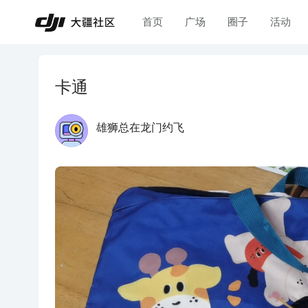
首页
广场
圈子
活动
卡通
雄狮总在龙门约飞