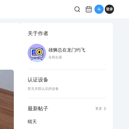
登录
关于作者
雄狮总在龙门约飞
全程右座
认证设备
暂无关联认证的设备
最新帖子
更多
晴天