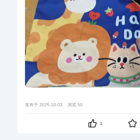
发布于
2025-10-03
浏览
50
1