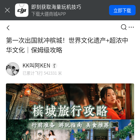
即刻获取海量玩机技巧
立即下载
下载大疆商城APP
第一次出国就冲槟城！世界文化遗产+超浓中
华文化｜保姆级攻略
KK叫阿KEN
已累计飞行 542331 米