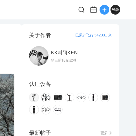
登录
关于作者
已累计飞行 542331 米
KK叫阿KEN
第三阶段副驾驶
认证设备
最新帖子
更多