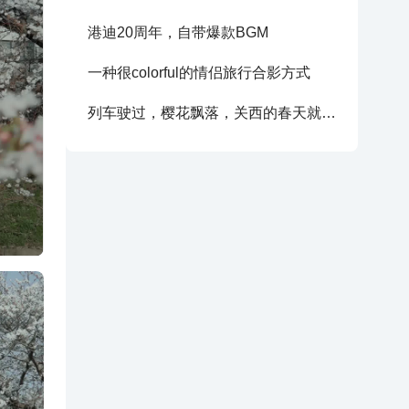
港迪20周年，自带爆款BGM
一种很colorful的情侣旅行合影方式
列车驶过，樱花飘落，关西的春天就要结束了