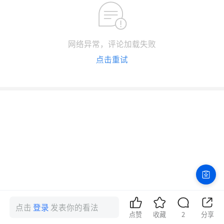
网络异常，评论加载失败
点击重试
点击
登录
发表你的看法
点赞
收藏
2
分享