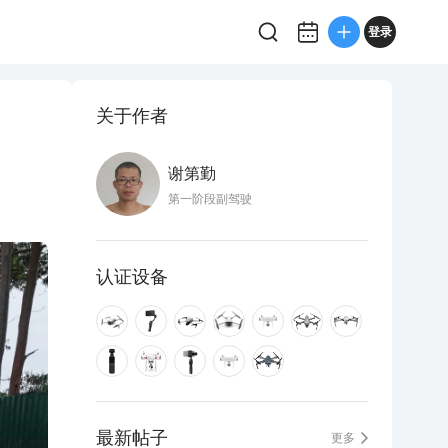
登录
关于作者
谢第勤
第一阶段副驾驶
认证设备
最新帖子
更多