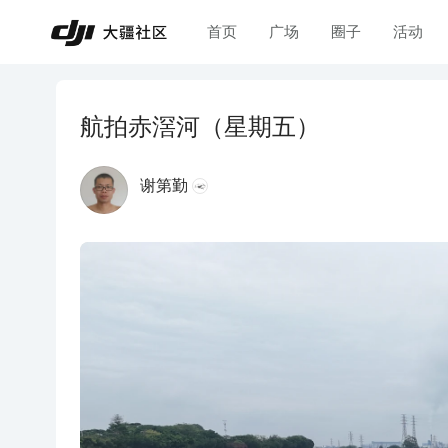
首页
广场
圈子
活动
航拍赤滘河（星期五）
谢第勤