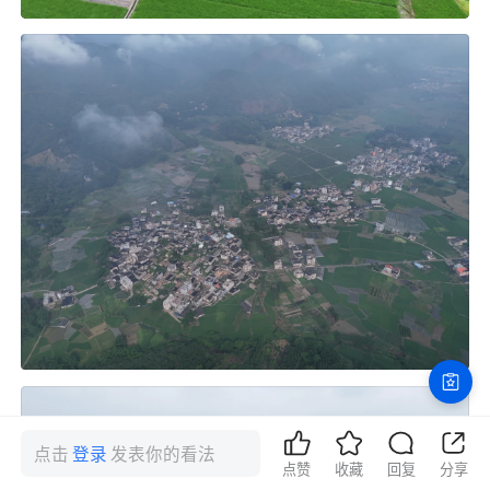
点击
登录
发表你的看法
点赞
收藏
回复
分享