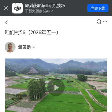
即刻获取海量玩机技巧
立即下载
下载大疆商城APP
咱们村56（2026年五一）
谢第勤