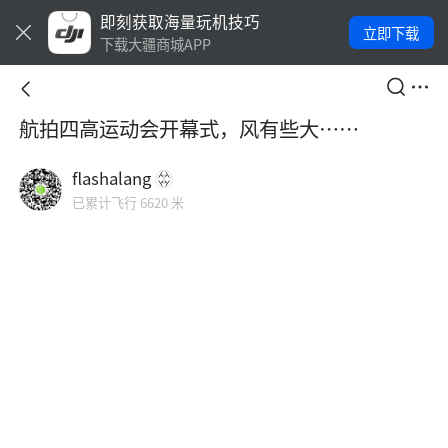
即刻获取海量玩机技巧
立即下载
下载大疆商城APP
航拍四高运动会开幕式，风有些大……
flashalang
已累计飞行 6620 米