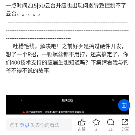
一点时间Z15|5D云台升级也出现问题导致控制不了
云台。。。。。

  ------------------------------------------------------------------
--------------------------------------------------------------------
------------------------------------

      吐槽毛线，解决吧！之前好歹是搞过硬件开发，
想了一个R招，一颗螺丝都不用拧，还真搞定了，你
们400技术支持的应届生想知道吗？下集请看我与钓
爷不得不说的故事

点击
登录
发表你的看法
点赞
2
21
分享