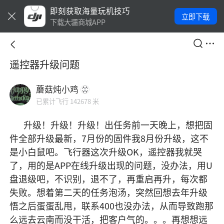
即刻获取海量玩机技巧
立即下载
下载大疆商城APP
遥控器升级问题
蘑菇炖小鸡
已累计飞行 142678 米
       升级！升级！升级！出任务前一天晚上，想把固
件全部升级最新，7月份的固件我8月份升级，这不
是小白鼠吧。飞行器这次升级OK，遥控器我就哭
了，用的是APP在线升级出现的问题，没办法，用U
盘退级吧，不识别，退不了，再重启再升，每次都
失败。想着第二天的任务泡汤，突然回想去年升级
悟之后蛋蛋乱甩，联系400也没办法，从而导致跑那
么远去云南而没干活，把客户气的。。。再想想远