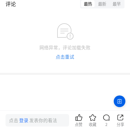
评论
最热
最新
最早
网络异常，评论加载失败
点击重试
点击
登录
发表你的看法
点赞
收藏
2
分享