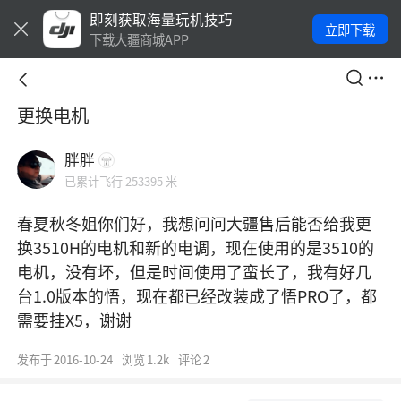
即刻获取海量玩机技巧
立即下载
下载大疆商城APP
更换电机
胖胖
已累计飞行 253395 米
春夏秋冬姐你们好，我想问问大疆售后能否给我更
换3510H的电机和新的电调，现在使用的是3510的
电机，没有坏，但是时间使用了蛮长了，我有好几
台1.0版本的悟，现在都已经改装成了悟PRO了，都
需要挂X5，谢谢
发布于
2016-10-24
浏览
1.2k
评论
2