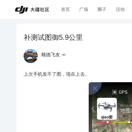
首页
广场
圈子
活动
补测试图御5.9公里
顺德飞友
上次手机发不了图，现在上去。