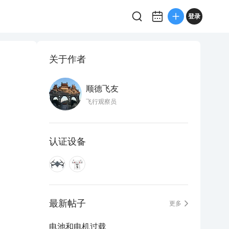
登录
关于作者
顺德飞友
飞行观察员
认证设备
最新帖子
更多
电池和电机过载