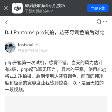
即刻获取海量玩机技巧
立即下载
下载大疆商城APP
DJI Pantom4 pro试拍，达芬奇调色前后对比
lostsoul
已累计飞行 98228 米
p4p开箱第一次试机，感觉不错，当天的风力估计
有3级，p4p起飞毫无压力 ，异常的平稳，使用slog
格式2.7k拍摄，后期使用达芬奇调色，画面的纯净
度和极高的宽容度让我感到惊喜，以下是当天拍的
一段视频。