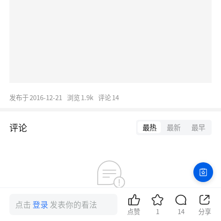
发布于
2016-12-21
浏览
1.9k
评论
14
评论
最热
最新
最早
网络异常，评论加载失败
点击
登录
发表你的看法
点赞
1
14
分享
点击重试