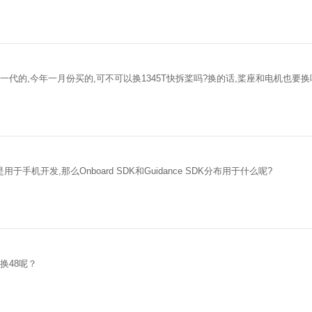
第一代的,今年一月份买的,可不可以换1345T快拆桨吗?换的话,桨座和电机也要换
用于手机开发,那么Onboard SDK和Guidance SDK分布用于什么呢?
换48呢？