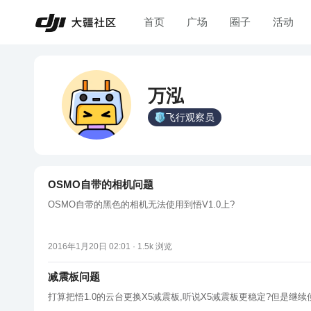
首页
广场
圈子
活动
万泓
飞行观察员
OSMO自带的相机问题
OSMO自带的黑色的相机无法使用到悟V1.0上?
2016年1月20日 02:01 ·
1.5k
浏览
减震板问题
打算把悟1.0的云台更换X5减震板,听说X5减震板更稳定?但是继续