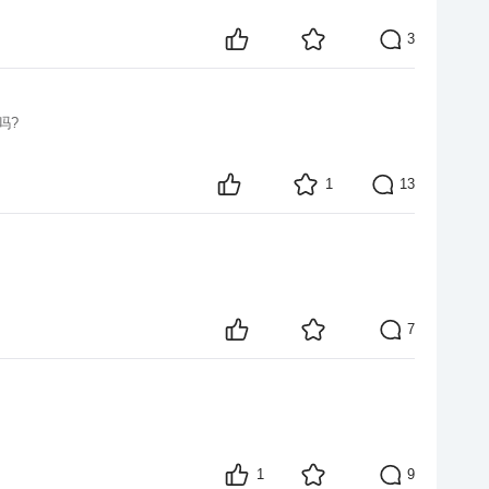
3
吗?
1
13
7
1
9