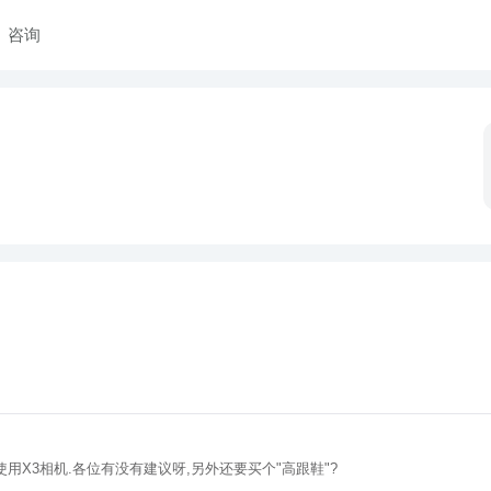
咨询
使用X3相机.各位有没有建议呀,另外还要买个"高跟鞋"?