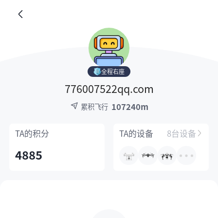
全程右座
776007522qq.com
107240m
累积飞行
TA的
积分
TA的
设备
8台设备
4885