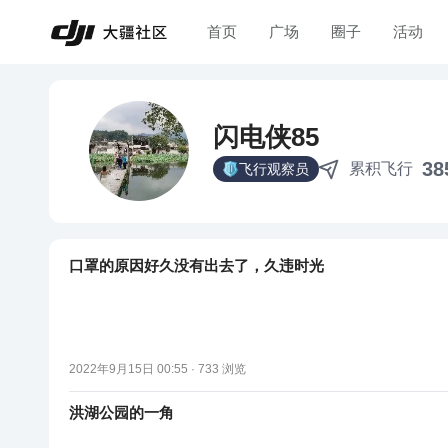
首页
广场
圈子
活动
闪电侠85
38
累积飞行
飞行观察员
口罩的原因好久没有出去了，久违时光
2022年9月15日 00:55 ·
733
浏览
洪湖公园的一角