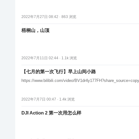
2022年7月27日 08:42 ·
863
浏览
梧桐山，山顶
2022年7月11日 02:44 ·
1.1k
浏览
【七月的第一次飞行】早上山间小路
https://www.bilibili.com/video/BV1dr4y177FH?share_source=cop
2022年7月7日 00:47 ·
1.4k
浏览
DJI Action 2 第一次用怎么样