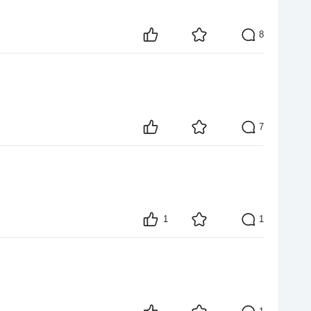
8
7
1
1