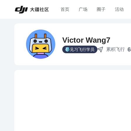
首页
广场
圈子
活动
Victor Wang7
6
累积飞行
见习飞行学员