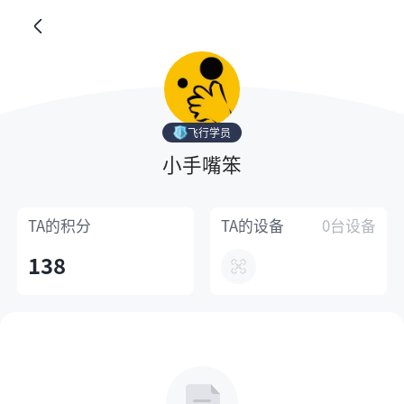
飞行学员
小手嘴笨
TA的
积分
TA的
设备
0台设备
138