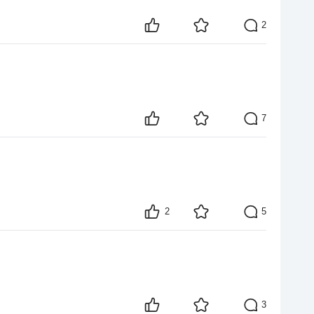
2
7
2
5
3