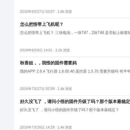
2016年9月27日 03:07 ·
1.8k
浏览
怎么把悟带上飞机呢？
怎么把悟带上飞机？ 三块电池，一块T47，2块T48 是否贴上
2016年9月8日 14:01 ·
2.2k
浏览
秋香姐，，我悟的固件需要妈
我的APP 2.8.4 飞行器 1
2016年7月27日 02:59 ·
1.4k
浏览
好久没飞了 ，请问小悟的固件升级了吗？那个版本最稳定
好久没飞了 ，请问小悟的固件升级了吗？那个版本最稳定？
2016年7月26日 14:29 ·
1.4k
浏览