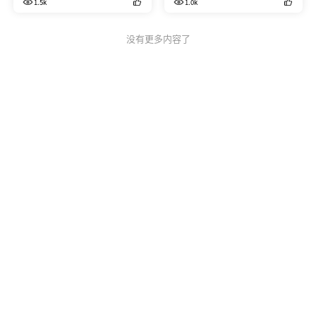
1.5k
1.0k
没有更多内容了