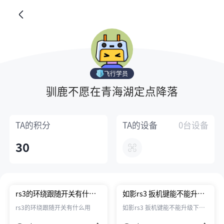
飞行学员
驯鹿不愿在青海湖定点降落
TA的
积分
TA的
设备
0台设备
30
rs3的环绕跟随开关有什么
如影rs3 扳机键能不能升级
用
下可以设置录像
rs3的环绕跟随开关有什么用
如影rs3 扳机键能不能升级下自
定义成录像键？