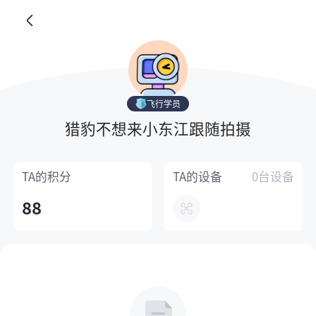
飞行学员
猎豹不想来小东江跟随拍摄
TA的
积分
TA的
设备
0台设备
88