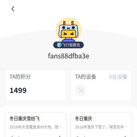
飞行观察员
fans88dfba3e
TA的
积分
TA的
设备
0台设备
1499
冬日重庆雪纷飞
冬日重庆
2016年大雪覆盖渝州大地，银装
2016年重庆下雪了，瑞雪兆丰
素裹，瑞雪兆丰年。
年，期待2016，不一样的精彩。