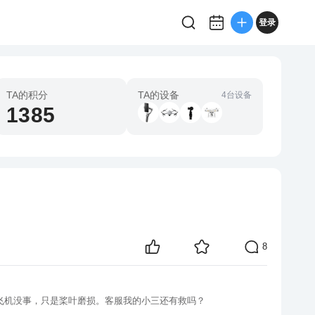
登录
TA的积分
TA的设备
4台设备
1385
8
飞机没事，只是桨叶磨损。客服我的小三还有救吗？