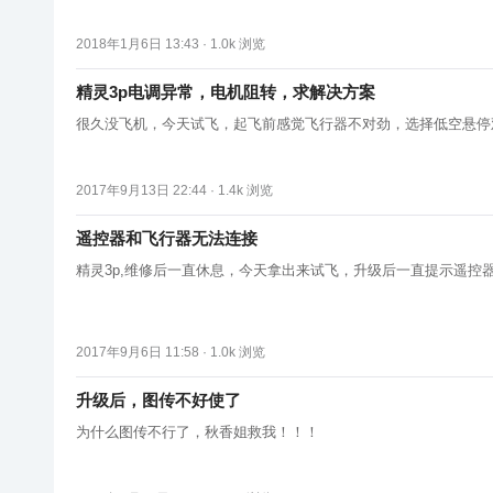
2018年1月6日 13:43 ·
1.0k
浏览
精灵3p电调异常，电机阻转，求解决方案
很久没飞机，今天试飞，起飞前感觉飞行器不对劲，选择低空悬停
2017年9月13日 22:44 ·
1.4k
浏览
遥控器和飞行器无法连接
精灵3p,维修后一直休息，今天拿出来试飞，升级后一直提示遥控
2017年9月6日 11:58 ·
1.0k
浏览
升级后，图传不好使了
为什么图传不行了，秋香姐救我！！！