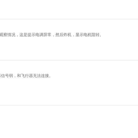
观察情况，这是提示电调异常，然后炸机，显示电机阻转。
器信号弱，和飞行器无法连接。