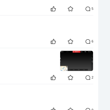
5
6
2