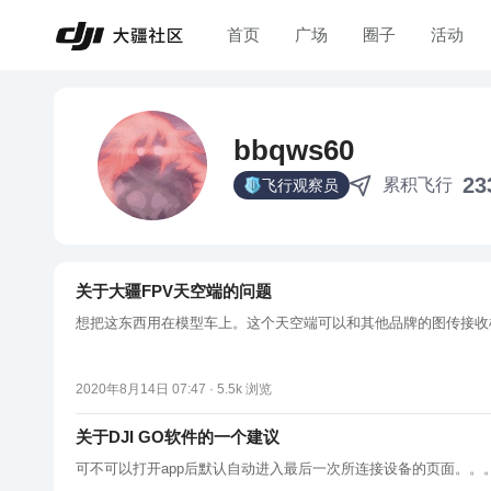
首页
广场
圈子
活动
bbqws60
23
累积飞行
飞行观察员
关于大疆FPV天空端的问题
想把这东西用在模型车上。这个天空端可以和其他品牌的图传接收机
2020年8月14日 07:47 ·
5.5k
浏览
关于DJI GO软件的一个建议
可不可以打开app后默认自动进入最后一次所连接设备的页面。。。。