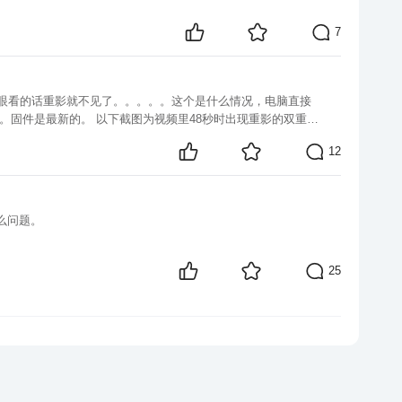
7
12
么问题。
25