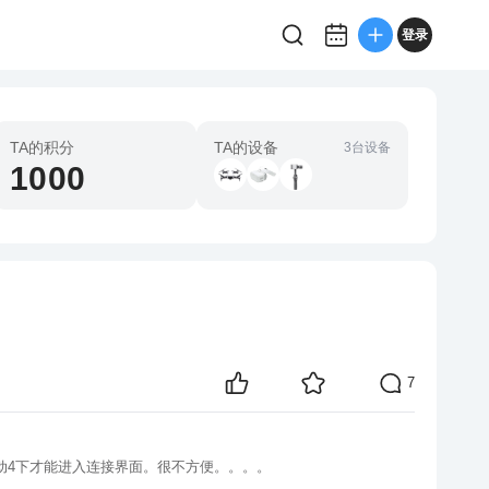
登录
TA的积分
TA的设备
3台设备
1000
7
拖动4下才能进入连接界面。很不方便。。。。