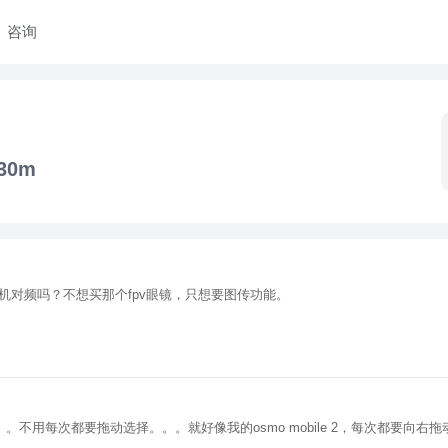
咨询
30m
对频吗？不想买那个fpv眼镜，只想要图传功能。
不用每次都要拖动选择。。。就好像我的osmo mobile 2，每次都要向右