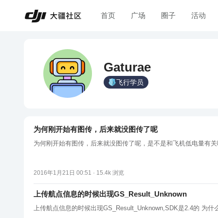
首页
广场
圈子
活动
Gaturae
飞行学员
为何刚开始有图传，后来就没图传了呢
为何刚开始有图传，后来就没图传了呢，是不是和飞机低电量有关
2016年1月21日 00:51 ·
15.4k
浏览
上传航点信息的时候出现GS_Result_Unknown
上传航点信息