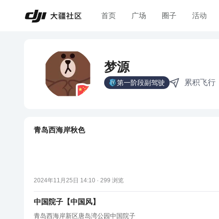
首页
广场
圈子
活动
梦源
累积飞行
第一阶段副驾驶
青岛西海岸秋色
2024年11月25日 14:10 ·
299
浏览
中国院子【中国风】
青岛西海岸新区唐岛湾公园中国院子