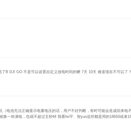
是用的18650或者18350，也用的很好啊，再说18650最贵