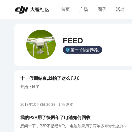
首页
广场
圈子
活动
FEED
第一阶段副驾驶
十一假期结束,就拍了这么几张
开始上班了
2017年10月8日 20:38 ·
1.7k
浏览
我的P3P用了快两年了电池如何回收
想问一下，P3P不是经常飞，电池如果用了两年多寿命怎么办？