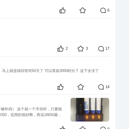
6
2
3
17
早上一起来回答的 DJI GO不可以设置放电时间 答案 A 对 B错 我选了B DJI GO 不是可以设置自定义放电时间的嚒 7天 10天 难道现在不可以了？ 马上就连续回答对60天了 可以奖励3000积分了 这下全没了
14