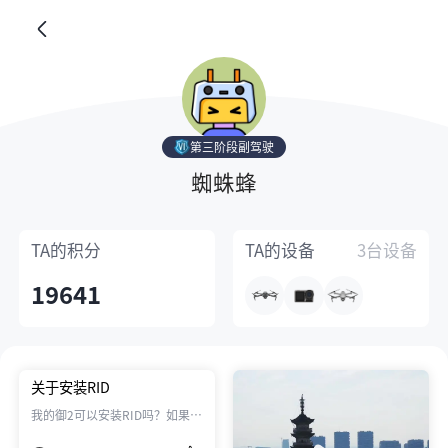
第三阶段副驾驶
蜘蛛蜂
TA的
积分
TA的
设备
3台设备
19641
关于安装RID
我的御2可以安装RID吗？如果不
行，我的御2不能飞，大疆回收