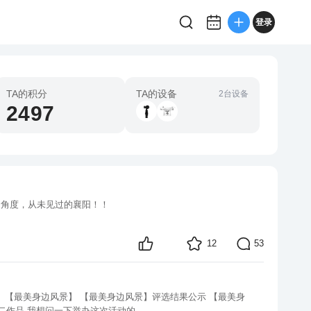
登录
TA的积分
TA的设备
2台设备
2497
12
53
作品 我想问一下举办这次活动的...