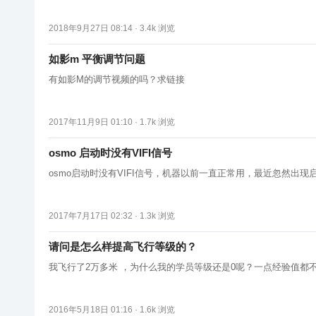
2018年9月27日 08:14 ·
3.4k
浏览
如影m 平衡调节问题
有如影M的调节视频的吗？求链接
2017年11月9日 01:10 ·
1.7k
浏览
osmo 启动时没有VIFI信号
osmo启动时没有VIFI信号，机器以前一直正常用，最近忽然出
2017年7月17日 02:32 ·
1.3k
浏览
请问是怎么样提高飞行等级的？
我飞行了2万多米 ，为什么我的学员等级还是0呢？一点经验值都
2016年5月18日 01:16 ·
1.6k
浏览