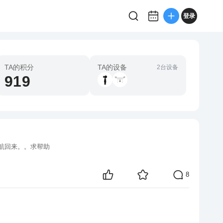
登录
TA的积分
TA的设备
2台设备
919
航回来。。求帮助
8