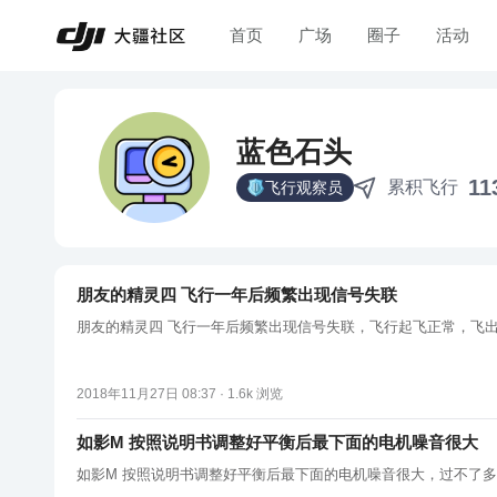
首页
广场
圈子
活动
蓝色石头
11
累积飞行
飞行观察员
朋友的精灵四 飞行一年后频繁出现信号失联
朋友的精灵四 飞行一年后频繁出现信号失联，飞行起飞正常，飞
2018年11月27日 08:37 ·
1.6k
浏览
如影M 按照说明书调整好平衡后最下面的电机噪音很大
如影M 按照说明书调整好平衡后最下面的电机噪音很大，过不了