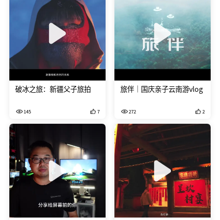
破冰之旅：新疆父子旅拍
旅伴｜国庆亲子云南游vlog
145
7
272
2