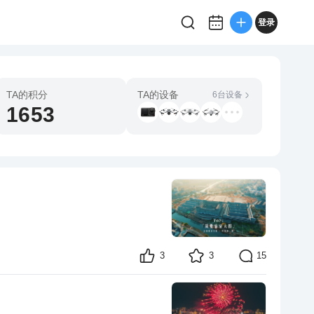
登录
TA的积分
TA的设备
6台设备
1653
3
3
15