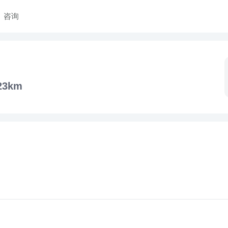
咨询
23km
。