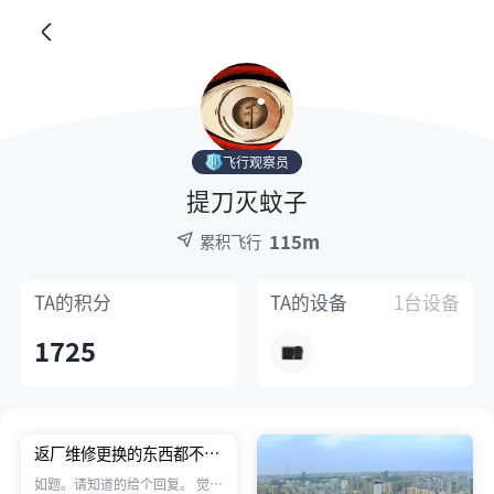
飞行观察员
提刀灭蚊子
115m
累积飞行
TA的
积分
TA的
设备
1台设备
1725
返厂维修更换的东西都不返
还吗？
如题。请知道的给个回复。 觉得