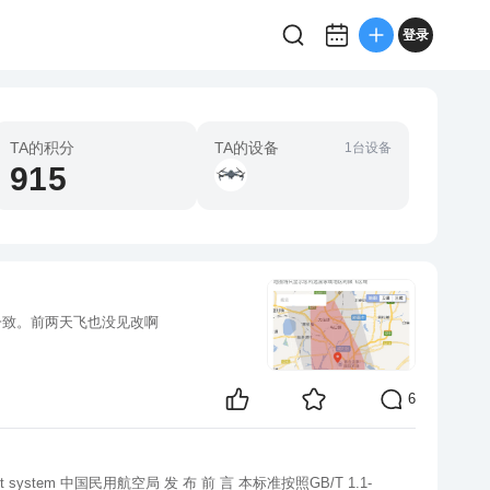
登录
TA的积分
TA的设备
1台设备
915
不一致。前两天飞也没见改啊
6