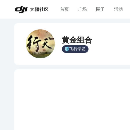
首页
广场
圈子
活动
黄金组合
飞行学员