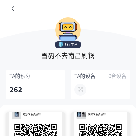
飞行学员
雪豹不去南昌刷锅
TA的
积分
TA的
设备
0台设备
262