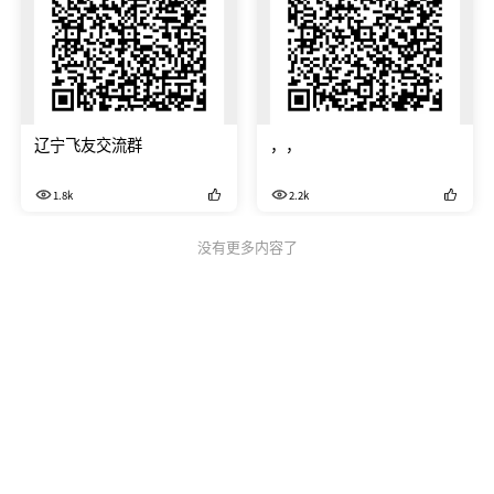
辽宁飞友交流群
，，
1.8k
2.2k
没有更多内容了