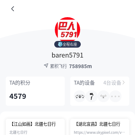
全程右座
baren5791
758985m
累积飞行
TA的
积分
TA的
设备
4台设备
4579
【江山如画】北疆七日行
【湖北宜昌】北疆七日行
北疆七日行
https://www.skypixel.com/videos/f