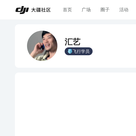
首页
广场
圈子
活动
汇艺
飞行学员