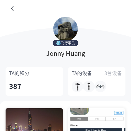
飞行学员
Jonny Huang
TA的
积分
TA的
设备
3台设备
387