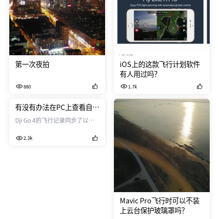
第一次夜拍
iOS上的这款飞行计划软件
有人用过吗？
880
1.7k
有没有办法在PC上查看自己
的飞行记录
Dji Go 4的飞行记录同步了以
后，可不可以在网站上查看自己
2.3k
的记录？
Mavic Pro飞行时可以不装
上云台保护玻璃罩吗？