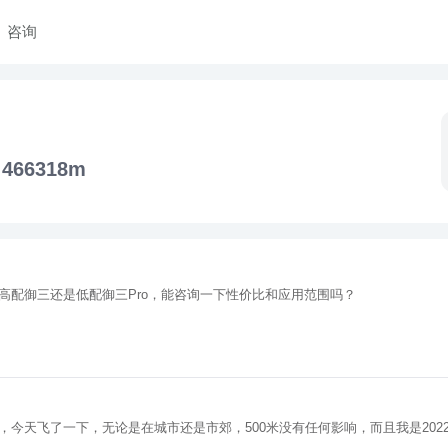
咨询
466318m
高配御三还是低配御三Pro，能咨询一下性价比和应用范围吗？
今天飞了一下，无论是在城市还是市郊，500米没有任何影响，而且我是202