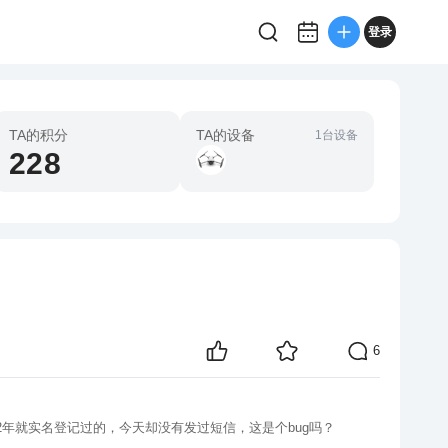
登录
TA的积分
TA的设备
1台设备
228
6
2年就实名登记过的，今天却没有发过短信，这是个bug吗？