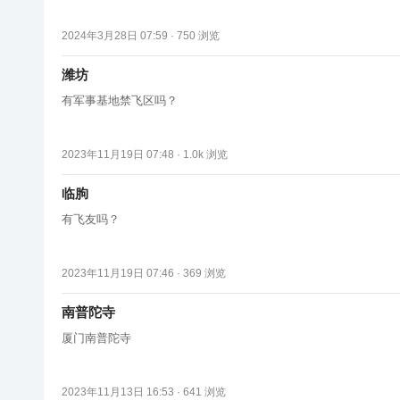
2024年3月28日 07:59 ·
750
浏览
潍坊
有军事基地禁飞区吗？
2023年11月19日 07:48 ·
1.0k
浏览
临朐
有飞友吗？
2023年11月19日 07:46 ·
369
浏览
南普陀寺
厦门南普陀寺
2023年11月13日 16:53 ·
641
浏览