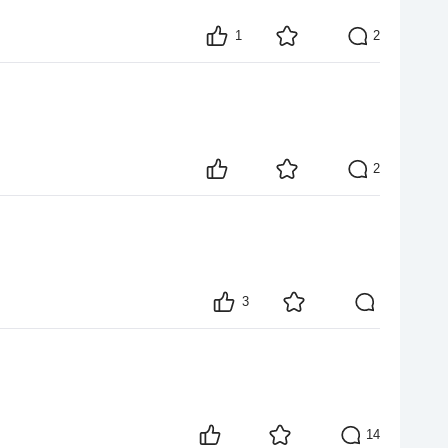
1
2
2
3
14