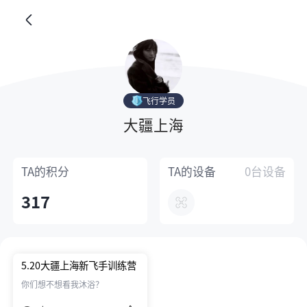
飞行学员
大疆上海
TA的
积分
TA的
设备
0台设备
317
5.20大疆上海新飞手训练营
你们想不想看我沐浴？