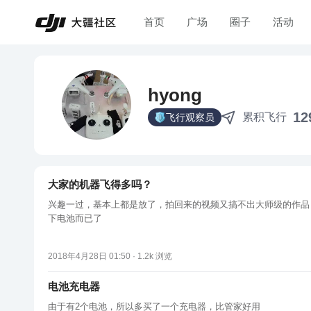
首页
广场
圈子
活动
hyong
12
累积飞行
飞行观察员
大家的机器飞得多吗？
兴趣一过，基本上都是放了，拍回来的视频又搞不出大师级的作品
下电池而已了
2018年4月28日 01:50 ·
1.2k
浏览
电池充电器
由于有2个电池，所以多买了一个充电器，比管家好用