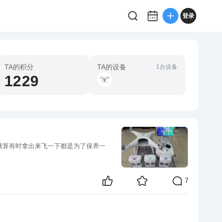
登录
TA的积分
TA的设备
1台设备
1229
就算有时拿出来飞一下都是为了保养一
7