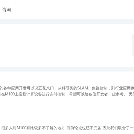
咨询
也各不相同，本文主
平