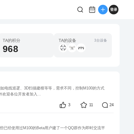
登录
TA的积分
TA的设备
3台设备
968
要介绍使用无线设备对M100进行远程控制或是在M100上搭载计算设备进行实时控制，希望可以给各位开发者一些参考。 另外欢迎各位开发者加入...
3
11
24