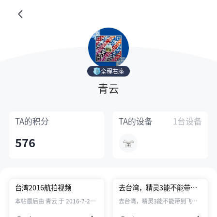
全程右座
青云
TA的
积分
TA的
设备
1台设备
576
台湾2016航拍视频
去台湾，精灵3能不能带到
飞机上，台湾可不可以飞无
本帖最后由 青云 于 2016-7-24
去台湾，精灵3能不能带到飞机
人机精灵3
20:33 编辑
上，台湾可不可以飞无人机精灵