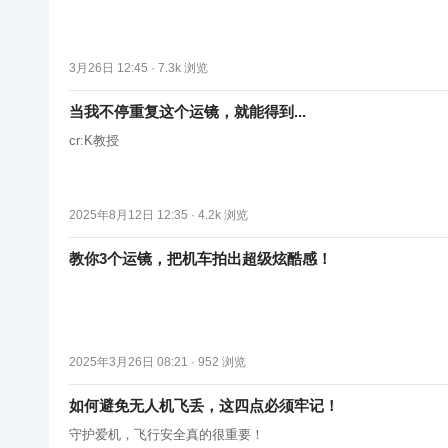
3月26日 12:45 ·
7.3k
浏览
当我不停重复这个运镜，就能得到...
cr:K教授
2025年8月12日 12:35 ·
4.2k
浏览
教你3个运镜，把机车拍出超级炫酷感！
2025年3月26日 08:21 ·
952
浏览
如何避免无人机飞丢，这四点必须牢记！
守护爱机，飞行安全真的很重要！