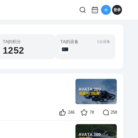
登录
TA的积分
TA的设备
1台设备
1252
246
78
258