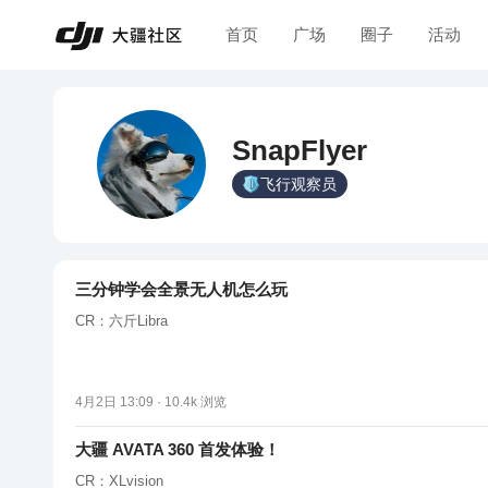
首页
广场
圈子
活动
SnapFlyer
飞行观察员
三分钟学会全景无人机怎么玩
CR：六斤Libra
4月2日 13:09 ·
10.4k
浏览
大疆 AVATA 360 首发体验！
CR：XLvision